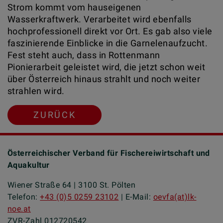
Strom kommt vom hauseigenen
Wasserkraftwerk. Verarbeitet wird ebenfalls
hochprofessionell direkt vor Ort. Es gab also viele
faszinierende Einblicke in die Garnelenaufzucht.
Fest steht auch, dass in Rottenmann
Pionierarbeit geleistet wird, die jetzt schon weit
über Österreich hinaus strahlt und noch weiter
strahlen wird.
ZURÜCK
Österreichischer Verband für Fischereiwirtschaft und
Aquakultur
Wiener Straße 64 | 3100 St. Pölten
Telefon:
+43 (0)5 0259 23102
| E-Mail:
oevfa(at)lk-
noe.at
ZVR-Zahl 012720542