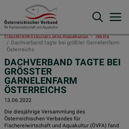
Suche
Navba
Fischereiwirtschaft und Aquakultur
News
Dachverband tagte bei größter Garnelenfarm
Österreichs
DACHVERBAND TAGTE BEI
GRÖSSTER G
ARNELENFARM Ö
STERREICHS
13.06.2022
Die diesjährige Versammlung des
Österreichischen Verbandes für
Fischereiwirtschaft und Aquakultur (ÖVFA) fand