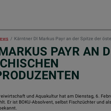
ews
Kärntner DI Markus Payr an der Spitze der ös
MARKUS PAYR AN D
ICHISCHEN
PRODUZENTEN
eiwirtschaft und Aquakultur hat am Dienstag, 6. Febru
 Er ist BOKU-Absolvent, selbst Fischzüchter und als
bekannt.