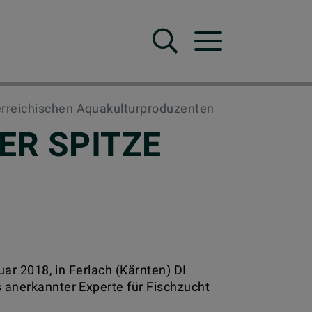
Suche
Navbar Toggle
terreichischen Aquakulturproduzenten
ER SPITZE
ar 2018, in Ferlach (Kärnten) DI
 anerkannter Experte für Fischzucht