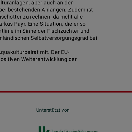
turanlagen, aber auch an den
 bei bestehenden Anlangen. Zudem ist
chotter zu rechnen, da nicht alle
kus Payr. Eine Situation, die er so
tlinie im Sinne der Fischzüchter und
 inländischen Selbstversorgungsgrad bei
uakulturbeirat mit. Der EU-
positiven Weiterentwicklung der
rstützt von