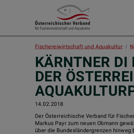
Fischereiwirtschaft und Aquakultur
N
KÄRNTNER DI 
DER ÖSTERRE
AQUAKULTUR
14.02.2018
Der Österreichische Verband für Fischer
Markus Payr zum neuen Obmann gewählt.
über die Bundesländergrenzen hinweg 