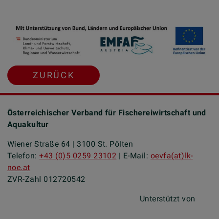
ZURÜCK
Österreichischer Verband für Fischereiwirtschaft und
Aquakultur
Wiener Straße 64 | 3100 St. Pölten
Telefon:
+43 (0)5 0259 23102
| E-Mail:
oevfa(at)lk-
noe.at
ZVR-Zahl 012720542
Unterstützt von