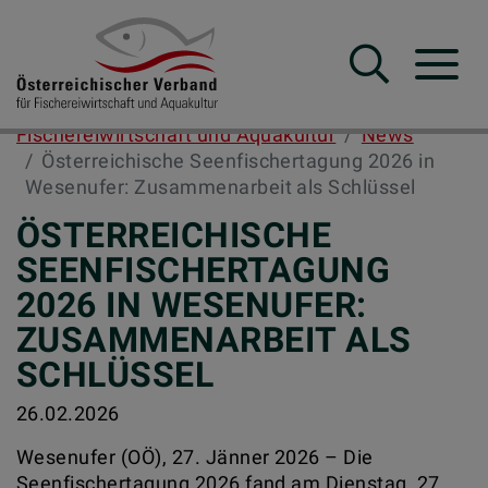
Suche
Navba
Fischereiwirtschaft und Aquakultur
News
Österreichische Seenfischertagung 2026 in
Wesenufer: Zusammenarbeit als Schlüssel
ÖSTERREICHISCHE
SEENFISCHERTAGUNG
2026 IN WESENUFER:
ZUSAMMENARBEIT ALS
SCHLÜSSEL
26.02.2026
Wesenufer (OÖ), 27. Jänner 2026 – Die
Seenfischertagung 2026 fand am Dienstag, 27.