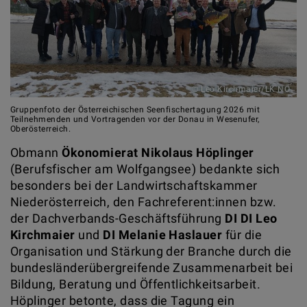
© Leo Kirchmaier/LK NÖ
Gruppenfoto der Österreichischen Seenfischertagung 2026 mit
Teilnehmenden und Vortragenden vor der Donau in Wesenufer,
Oberösterreich.
Obmann
Ökonomierat Nikolaus Höplinger
(Berufsfischer am Wolfgangsee) bedankte sich
besonders bei der Landwirtschaftskammer
Niederösterreich, den Fachreferent:innen bzw.
der Dachverbands-Geschäftsführung
DI DI Leo
Kirchmaier
und
DI Melanie Haslauer
für die
Organisation und Stärkung der Branche durch die
bundesländerübergreifende Zusammenarbeit bei
Bildung, Beratung und Öffentlichkeitsarbeit.
Höplinger betonte, dass die Tagung ein