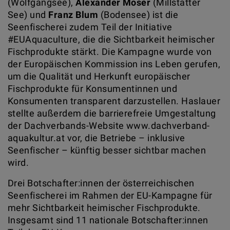
(Wolfgangsee),
Alexander Moser
(Millstätter
See) und
Franz Blum
(Bodensee) ist die
Seenfischerei zudem Teil der Initiative
#EUAquaculture, die die Sichtbarkeit heimischer
Fischprodukte stärkt. Die Kampagne wurde von
der Europäischen Kommission ins Leben gerufen,
um die Qualität und Herkunft europäischer
Fischprodukte für Konsumentinnen und
Konsumenten transparent darzustellen. Haslauer
stellte außerdem die barrierefreie Umgestaltung
der Dachverbands-Website www.dachverband-
aquakultur.at vor, die Betriebe – inklusive
Seenfischer – künftig besser sichtbar machen
wird.
Drei Botschafter:innen der österreichischen
Seenfischerei im Rahmen der EU-Kampagne für
mehr Sichtbarkeit heimischer Fischprodukte.
Insgesamt sind 11 nationale Botschafter:innen