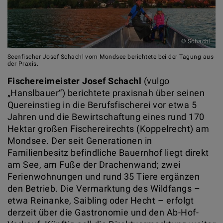
© Schachl
Seenfischer Josef Schachl vom Mondsee berichtete bei der Tagung aus
der Praxis.
Fischereimeister Josef Schachl
(vulgo
„Hanslbauer“) berichtete praxisnah über seinen
Quereinstieg in die Berufsfischerei vor etwa 5
Jahren und die Bewirtschaftung eines rund 170
Hektar großen Fischereirechts (Koppelrecht) am
Mondsee. Der seit Generationen in
Familienbesitz befindliche Bauernhof liegt direkt
am See, am Fuße der Drachenwand; zwei
Ferienwohnungen und rund 35 Tiere ergänzen
den Betrieb. Die Vermarktung des Wildfangs –
etwa Reinanke, Saibling oder Hecht – erfolgt
derzeit über die Gastronomie und den Ab-Hof-