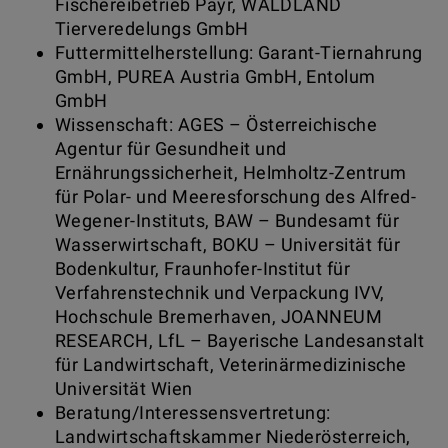
Fischereibetrieb Payr, WALDLAND
Tierveredelungs GmbH
Futtermittelherstellung: Garant-Tiernahrung
GmbH, PUREA Austria GmbH, Entolum
GmbH
Wissenschaft: AGES – Österreichische
Agentur für Gesundheit und
Ernährungssicherheit, Helmholtz-Zentrum
für Polar- und Meeresforschung des Alfred-
Wegener-Instituts, BAW – Bundesamt für
Wasserwirtschaft, BOKU – Universität für
Bodenkultur, Fraunhofer-Institut für
Verfahrenstechnik und Verpackung IVV,
Hochschule Bremerhaven, JOANNEUM
RESEARCH, LfL – Bayerische Landesanstalt
für Landwirtschaft, Veterinärmedizinische
Universität Wien
Beratung/Interessensvertretung:
Landwirtschaftskammer Niederösterreich,