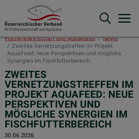
Suche
Navba
Fischereiwirtschaft und Aquakultur
News
Zweites Vernetzungstreffen im Projekt
AquaFeed: neue Perspektiven und mögliche
Synergien im Fischfutterbereich
ZWEITES
VERNETZUNGSTREFFEN IM
PROJEKT AQUAFEED: NEUE
PERSPEKTIVEN UND
MÖGLICHE SYNERGIEN IM
FISCHFUTTERBEREICH
30.06.2026