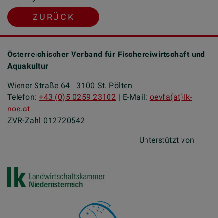
ZURÜCK
Österreichischer Verband für Fischereiwirtschaft und
Aquakultur
Wiener Straße 64 | 3100 St. Pölten
Telefon:
+43 (0)5 0259 23102
| E-Mail:
oevfa(at)lk-
noe.at
ZVR-Zahl 012720542
Unterstützt von